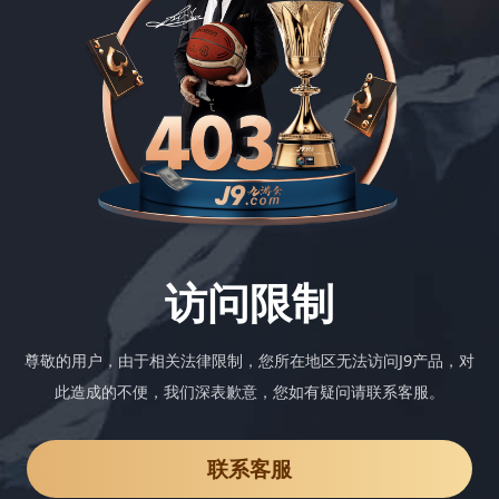
访问限制
尊敬的用户，由于相关法律限制，您所在地区无法访问J9产品，对
此造成的不便，我们深表歉意，您如有疑问请联系客服。
联系客服