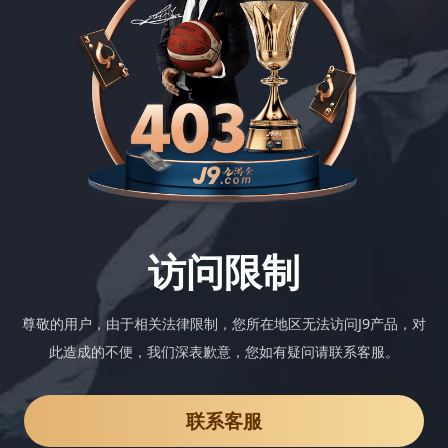
访问限制
尊敬的用户，由于相关法律限制，您所在地区无法访问J9产品，对
此造成的不便，我们深表歉意，您如有疑问请联系客服。
联系客服